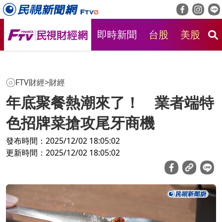
即時新聞
台股
美股
房
FTV財經
>
財經
年底聚餐熱潮來了！ 業者端特
色招牌菜搶攻尾牙商機
發布時間：2025/12/02 18:05:02
更新時間：2025/12/02 18:05:02