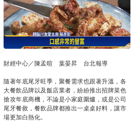
財經中心／陳孟暄 葉晏昇 台北報導
隨著年底尾牙旺季，聚餐需求也跟著升溫，各
大餐飲品牌以及飯店業者，紛紛推出招牌菜色
搶攻年底商機，不論是小家庭圍爐，或是公司
尾牙餐敘，餐飲品牌都推出一桌桌好料，讓市
場更加白熱化。