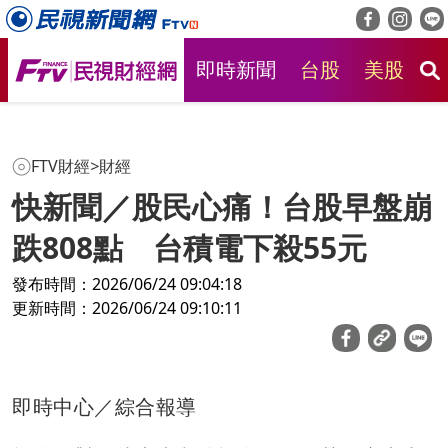
即時新聞
台股
美股
房
FTV財經
>
財經
快新聞／股民心痛！台股早盤崩
跌808點 台積電下殺55元
發布時間：2026/06/24 09:04:18
更新時間：2026/06/24 09:10:11
即時中心／綜合報導