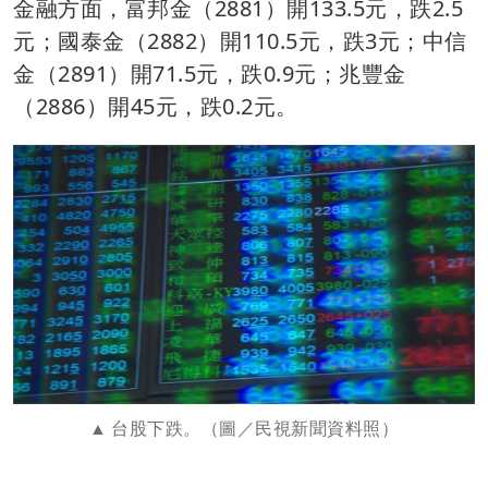
金融方面，富邦金（2881）開133.5元，跌2.5
元；國泰金（2882）開110.5元，跌3元；中信
金（2891）開71.5元，跌0.9元；兆豐金
（2886）開45元，跌0.2元。
台股下跌。（圖／民視新聞資料照）